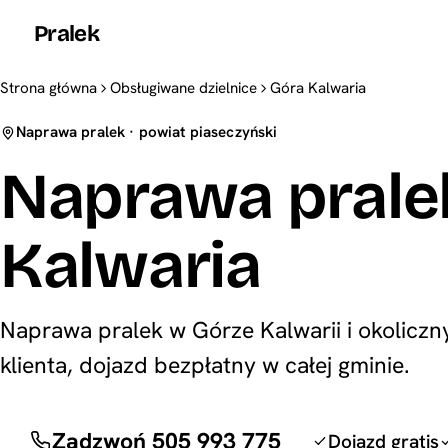
Pralek
Strona główna
Obsługiwane dzielnice
Góra Kalwaria
Naprawa pralek · powiat piaseczyński
Naprawa prale
Kalwaria
Naprawa pralek w Górze Kalwarii i okolic
klienta, dojazd bezpłatny w całej gminie.
Zadzwoń 505 993 775
Dojazd gratis