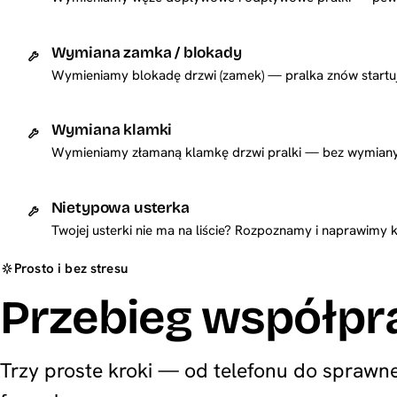
Wymiana zamka / blokady
Wymieniamy blokadę drzwi (zamek) — pralka znów startuje
Wymiana klamki
Wymieniamy złamaną klamkę drzwi pralki — bez wymiany 
Nietypowa usterka
Twojej usterki nie ma na liście? Rozpoznamy i naprawimy 
Prosto i bez stresu
Przebieg współpr
Trzy proste kroki — od telefonu do sprawnej 