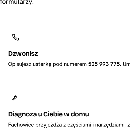
formularzy.
Dzwonisz
Opisujesz usterkę pod numerem
505 993 775
. U
Diagnoza u Ciebie w domu
Fachowiec przyjeżdża z częściami i narzędziami,