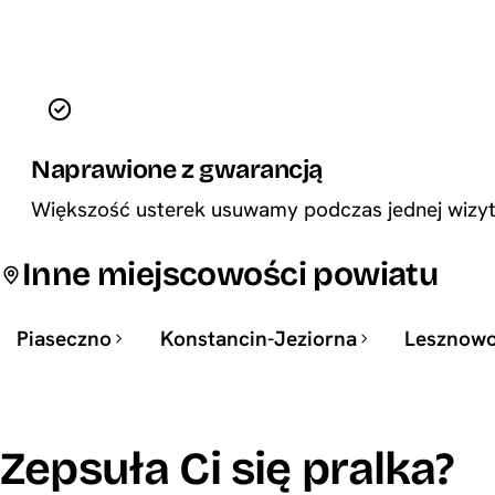
Naprawione z gwarancją
Większość usterek usuwamy podczas jednej wizyty
Inne miejscowości powiatu
Piaseczno
Konstancin-Jeziorna
Lesznowo
Zepsuła Ci się pralka?