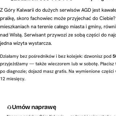
Z Góry Kalwarii do dużych serwisów AGD jest kawałe
pralkę, skoro fachowiec może przyjechać do Ciebie
mieszkaniach na terenie całego miasta i gminy, rów
nad Wisłą. Serwisant przywozi ze sobą części do naj
jedna wizyta wystarcza.
Działamy bez pośredników i bez kolejek: dzwonisz pod
5
przyjeżdżamy — także wieczorem lub w sobotę. Płacisz t
po diagnozie; dojazd masz gratis. Na wymienione częśc
12 miesięcy.
Umów naprawę