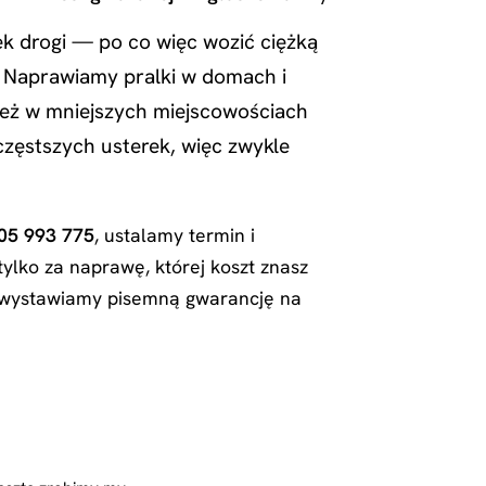
k drogi — po co więc wozić ciężką
? Naprawiamy pralki w domach i
nież w mniejszych miejscowościach
częstszych usterek, więc zwykle
05 993 775
, ustalamy termin i
ylko za naprawę, której koszt znasz
i wystawiamy pisemną gwarancję na