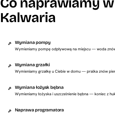
Co naprawiamy w
Kalwaria
Wymiana pompy
Wymieniamy pompę odpływową na miejscu — woda znów s
Wymiana grzałki
Wymieniamy grzałkę u Ciebie w domu — pralka znów pierz
Wymiana łożysk bębna
Wymieniamy łożyska i uszczelnienie bębna — koniec z huk
Naprawa programatora