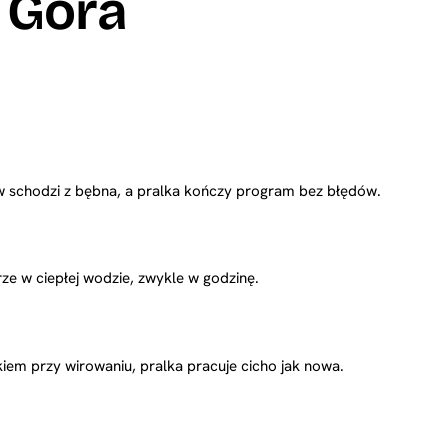
 Góra
chodzi z bębna, a pralka kończy program bez błędów.
e w ciepłej wodzie, zwykle w godzinę.
iem przy wirowaniu, pralka pracuje cicho jak nowa.