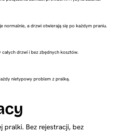
 normalnie, a drzwi otwierają się po każdym praniu.
całych drzwi i bez zbędnych kosztów.
każdy nietypowy problem z pralką.
acy
pralki. Bez rejestracji, bez