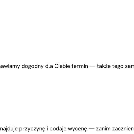
mawiamy dogodny dla Ciebie termin — także tego sam
 znajduje przyczynę i podaje wycenę — zanim zaczni