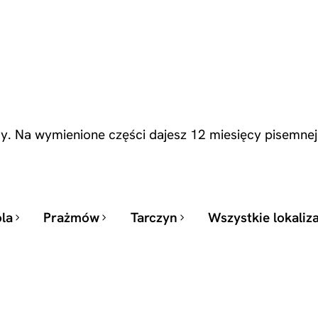
. Na wymienione części dajesz 12 miesięcy pisemnej
la
Prażmów
Tarczyn
Wszystkie lokaliz