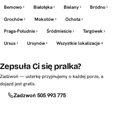
Bemowo
Białołęka
Bielany
Bródno
Grochów
Mokotów
Ochota
Praga-Południe
Śródmieście
Targówek
Ursus
Ursynów
Wszystkie lokalizacje
Zepsuła Ci się pralka?
Zadzwoń — usterkę przyjmujemy o każdej porze, a
dojazd jest gratis.
Zadzwoń 505 993 775