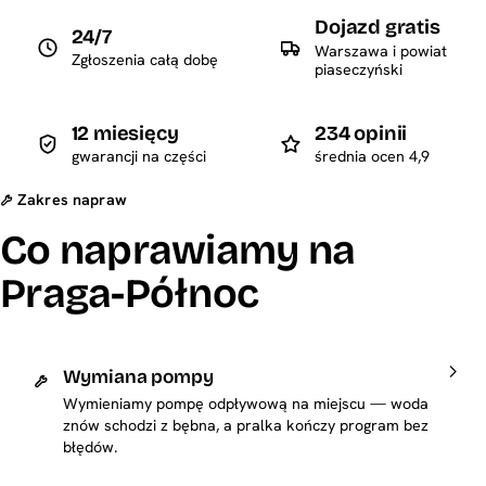
Dojazd gratis
24/7
Warszawa i powiat
Zgłoszenia całą dobę
piaseczyński
12 miesięcy
234 opinii
gwarancji na części
średnia ocen 4,9
Zakres napraw
Co naprawiamy na
Praga-Północ
Wymiana pompy
Wymieniamy pompę odpływową na miejscu — woda
znów schodzi z bębna, a pralka kończy program bez
błędów.