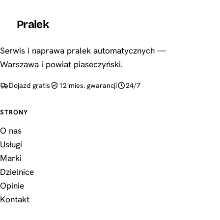
Pralek
Serwis i naprawa pralek automatycznych —
Warszawa i powiat piaseczyński.
Dojazd gratis
12 mies. gwarancji
24/7
STRONY
O nas
Usługi
Marki
Dzielnice
Opinie
Kontakt