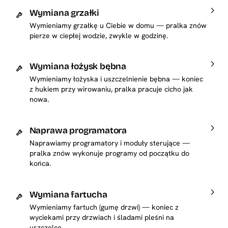
Wymiana grzałki
Wymieniamy grzałkę u Ciebie w domu — pralka znów
pierze w ciepłej wodzie, zwykle w godzinę.
Wymiana łożysk bębna
Wymieniamy łożyska i uszczelnienie bębna — koniec
z hukiem przy wirowaniu, pralka pracuje cicho jak
nowa.
Naprawa programatora
Naprawiamy programatory i moduły sterujące —
pralka znów wykonuje programy od początku do
końca.
Wymiana fartucha
Wymieniamy fartuch (gumę drzwi) — koniec z
wyciekami przy drzwiach i śladami pleśni na
uszczelce.