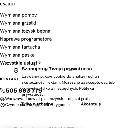
USŁUGI
Wymiana pompy
Wymiana grzałki
Wymiana łożysk bębna
Naprawa programatora
Wymiana fartucha
Wymiana paska
Wszystkie usługi
Szanujemy Twoją prywatność
Używamy plików cookie do analizy ruchu i
KONTAKT
skuteczności reklam. Możesz je zaakceptować lub
korzystać tylko z niezbędnych.
Polityka
505 993 775
prywatności
.
Warszawa i powiat piaseczyński · dojazd gratis
Tylko niezbędne
Akceptuję
Czynne całą dobę, 7 dni w tygodniu