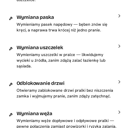
Wymiana paska
Wymieniamy pasek napędowy — bęben znów się
kręci, a naprawa trwa krócej niż jedno pranie.
Wymiana uszczelek
Wymieniamy uszczelki w pralce — likwidujemy
wycieki u źródła, zanim zdążą zalać łazienkę lub
sąsiada.
Odblokowanie drzwi
Otwieramy zablokowane drzwi pralki bez niszczenia
zamka i wyjmujemy pranie, zanim zdąży zatęchnąć.
Wymiana węża
Wymieniamy węże dopływowe i odpływowe pralki —
pewne połączenia zamiast prowizorki i ryzyka zalania.