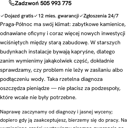
Zadzwoń 505 993 775
Dojazd gratis
12 mies. gwarancji
Zgłoszenia 24/7
Praga-Północ ma swój klimat: zabytkowe kamienice,
odnawiane oficyny i coraz więcej nowych inwestycji
wciśniętych między starą zabudowę. W starszych
budynkach instalacje bywają kapryśne, dlatego
zanim wymienimy jakąkolwiek część, dokładnie
sprawdzamy, czy problem nie leży w zasilaniu albo
podłączeniu wody. Taka rzetelna diagnoza
oszczędza pieniądze — nie płacisz za podzespoły,
które wcale nie były potrzebne.
Naprawę zaczynamy od diagnozy i jasnej wyceny;
dopiero gdy ją zaakceptujesz, bierzemy się do pracy. Na