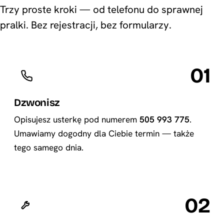
Trzy proste kroki — od telefonu do sprawnej
pralki. Bez rejestracji, bez formularzy.
01
Dzwonisz
Opisujesz usterkę pod numerem
505 993 775
.
Umawiamy dogodny dla Ciebie termin — także
tego samego dnia.
02